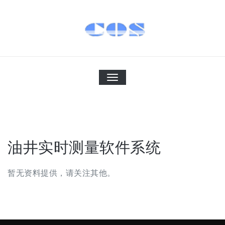
Skip
to
content
科信软件
cothink
切
换
导
航
油井实时测量软件系统
暂无资料提供，请关注其他。