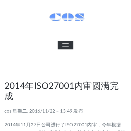
Skip
to
content
科信软件
cothink
切
换
导
航
2014年ISO27001内审圆满完
成
cos 星期二, 2016/11/22 – 13:49 发布
2014年11月27日公司进行了ISO27001内审，今年根据