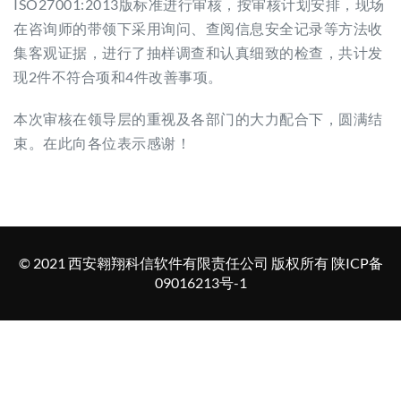
ISO27001:2013版标准进行审核，按审核计划安排，现场
在咨询师的带领下采用询问、查阅信息安全记录等方法收
集客观证据，进行了抽样调查和认真细致的检查，共计发
现2件不符合项和4件改善事项。
本次审核在领导层的重视及各部门的大力配合下，圆满结
束。在此向各位表示感谢！
© 2021 西安翱翔科信软件有限责任公司 版权所有 陕ICP备
09016213号-1