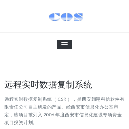
Skip
to
content
科信软件
cothink
切
换
导
航
远程实时数据复制系统
远程实时数据复制系统（ CSR ），是西安翱翔科信软件有
限责任公司自主研发的产品。经西安市信息化办公室审
定，该项目被列入 2006 年度西安市信息化建设专项资金
项目投资计划。